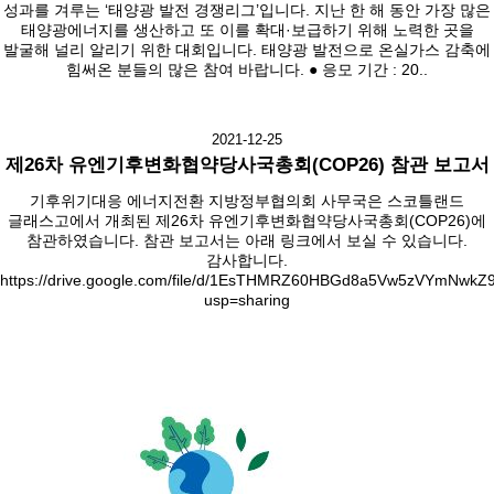
성과를 겨루는 ‘태양광 발전 경쟁리그’입니다. 지난 한 해 동안 가장 많은
태양광에너지를 생산하고 또 이를 확대·보급하기 위해 노력한 곳을
발굴해 널리 알리기 위한 대회입니다. 태양광 발전으로 온실가스 감축에
힘써온 분들의 많은 참여 바랍니다. ● 응모 기간 : 20..
2021-12-25
제26차 유엔기후변화협약당사국총회(COP26) 참관 보고서
기후위기대응 에너지전환 지방정부협의회 사무국은 스코틀랜드
글래스고에서 개최된 제26차 유엔기후변화협약당사국총회(COP26)에
참관하였습니다. 참관 보고서는 아래 링크에서 보실 수 있습니다.
감사합니다.
https://drive.google.com/file/d/1EsTHMRZ60HBGd8a5Vw5zVYmNwkZ
usp=sharing