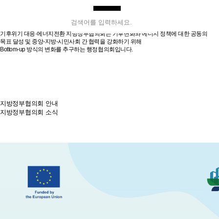
전체메뉴
기후변화센터
검색하기
기후위기 대응·에너지전환 지방정부협의회는 기후변화와 에너지 정책에 대한 공동의
목표 달성 및 중앙-지방-시민사회 간 협력을 강화하기 위해
기후변화센터는
Bottom-up 방식의 변화를 추구하는 행정협의회입니다.
사업안내
지방정부협의회 안내
후원캠페인
지방정부협의회 소식
알려드립니다
후원하기
OR