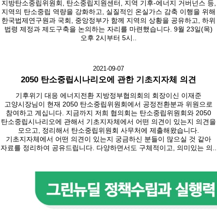
지방탄소중립위원회, 탄소중립지원센터, 지역 기후-에너지 거버넌스 등,
지역의 탄소중립 역량을 강화하고, 실질적인 온실가스 감축 이행을 위해
한국법제연구원과 국회, 중앙정부가 함께 지역의 상황을 공유하고, 하위
법령 제정과 제도구축을 논의하는 자리를 마련했습니다. 9월 23일(목)
오후 2시부터 5시..
2021-09-07
2050 탄소중립시나리오에 관한 기초지자체 의견
기후위기 대응 에너지전환 지방정부협의회의 회장이신 이재준
고양시장님이 현재 2050 탄소중립위원회에서 공정전환분과 위원으로
참여하고 계십니다. 지금까지 저희 협의회는 탄소중립위원회와 2050
탄소중립시나리오에 관해서 기초지자체에서 어떤 의견이 있는지 의견을
모으고, 정리해서 탄소중립위원회 사무처에 제출해왔습니다.
기초지자체에서 어떤 의견이 있는지 궁금하신 분들이 많으실 것 같아
자료를 정리하여 공유드립니다. 다양하면서도 구체적이고, 의미있는 의..