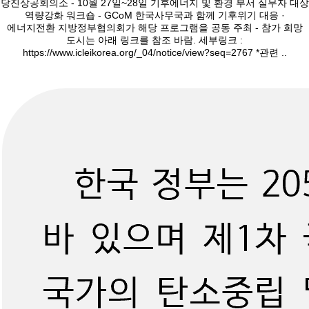
당진상공회의소 - 10월 27일~28일 기후에너지 및 환경 부서 실무자 대상
역량강화 워크숍 - GCoM 한국사무국과 함께 기후위기 대응 ·
에너지전환 지방정부협의회가 해당 프로그램을 공동 주최 - 참가 희망
도시는 아래 링크를 참조 바람. 세부링크 :
https://www.icleikorea.org/_04/notice/view?seq=2767 *관련 ..