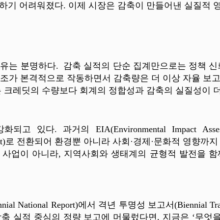
하기 어려워졌다. 이제 시장은 감축이 만들어낸 실질적 
이유는 분명하다. 감축 실적의 단순 집계만으로는 정책 신
제6조가 본격적으로 작동하면서 감축량은 더 이상 자율 보
는 크레딧의 수량보다 회계의 정합성과 감축의 실질성이 더
있다. 과거의 EIA(Environmental Impact A
pact Assessment)로 전환되어 환경뿐 아니라 사회·경제·문
 사업이 아니라, 지역사회와 생태계의 균형적 발전을 함
National Report)에서 격년 투명성 보고서(Biennial Tr
 감축 실적 중심의 정량 보고에 머물렀다면, 지금은 ‘무엇