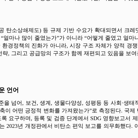
(항공 탄소상쇄제도) 등 규제 기반 수요가 확대되면서 크레딧
 “얼마나 많이 줄였는가”가 아니라 “어떻게 줄였고 얼
한 환경정책의 진화가 아니라, 시장 구조 자체가 양적 경
전략, 그리고 공급망의 구조가 함께 재편되고 있음을 보여
로운 언어
 넘어, 보건, 생계, 생물다양성, 성평등 등 사회·생태
축이 어떤 긍정적 변화를 가져왔는가”로 측정된다. 국제 탄소 
 요구하며, 등록 및 검증 단계에서 SDG 영향보고서 제출을 
ES는 2023년 개정판에서 비탄소 편익 보고를 의무화했다