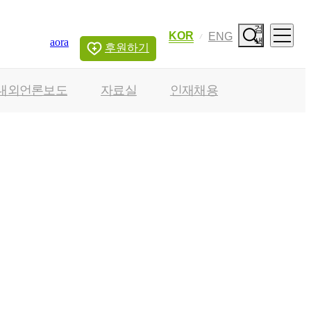
검
KOR
ENG
aora
색
후원하기
내외언론보도
자료실
인재채용