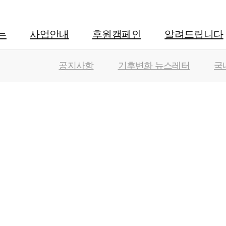
는
사업안내
후원캠페인
알려드립니다
공지사항
기후변화 뉴스레터
국