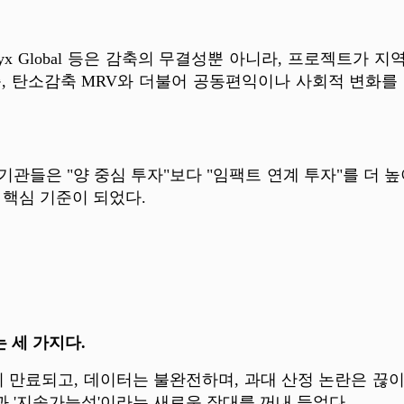
alyx Global 등은 감축의 무결성뿐 아니라, 프로젝트
, 탄소감축 MRV와 더불어 공동편익이나 사회적 변화를
기관들은 "양 중심 투자"보다 "임팩트 연계 투자"를 더 
 핵심 기준이 되었다.
 세 가지다.
 만료되고, 데이터는 불완전하며, 과대 산정 논란은 끊이
과 '지속가능성'이라는 새로운 잣대를 꺼내 들었다.