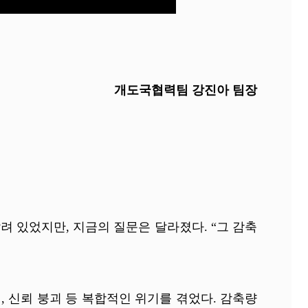
개도국협력팀 강진아 팀장
려 있었지만, 지금의 질문은 달라졌다. “그 감축
, 신뢰 붕괴 등 복합적인 위기를 겪었다. 감축량