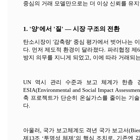
중심의 거래 모델만으로는 더 이상 신뢰를 유지
1. '양'에서 '질' — 시장 구조의 전환
탄소시장이 '감축량' 중심 평가에서 벗어나는 
다. 먼저 제도적 환경이 달라졌다. 파리협정 
방지 의무를 지니게 되었고, 이에 따라 거래되
UN 역시 관리 수준과 보고 체계가 한층 강화되고 
ESIA(Environmental and Social Im
축 프로젝트가 단순히 온실가스를 줄이는 기술
다.
아울러, 국가 보고체계도 격년 국가 보고서(Biennial 
제13조 ‘투명성 체제’의 핵심 조치로, 기존엔