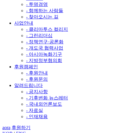
- 투명경영
- 함께하는 사람들
- 찾아오시는 길
사업안내
- 클리마투스 컬리지
- 그린리더십
- 정책연구·공론화
- 개도국 협력사업
- 아시아녹화기구
- 지방정부협의회
후원캠페인
- 후원안내
- 후원문의
알려드립니다
- 공지사항
- 기후변화 뉴스레터
- 국내외언론보도
- 자료실
- 인재채용
aora
후원하기