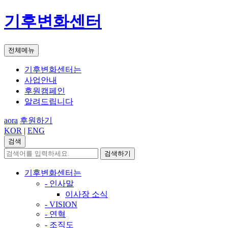
기후변화센터
전체메뉴
기후변화센터는
사업안내
후원캠페인
알려드립니다
aora
후원하기
KOR
|
ENG
검색
검색하기
기후변화센터는
- 인사말
이사장 소식
- VISION
- 연혁
- 조직도