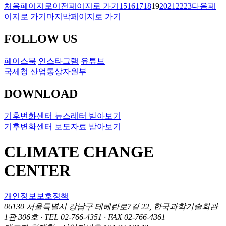
처음페이지로
이전페이지로 가기
15
16
17
18
19
20
21
22
23
다음페
이지로 가기
마지막페이지로 가기
FOLLOW US
페이스북
인스타그램
유튜브
국세청
산업통상자원부
DOWNLOAD
기후변화센터 뉴스레터 받아보기
기후변화센터 보도자료 받아보기
CLIMATE CHANGE
CENTER
개인정보보호정책
06130 서울특별시 강남구 테헤란로7길 22, 한국과학기술회관
1관 306호
·
TEL 02-766-4351
·
FAX 02-766-4361