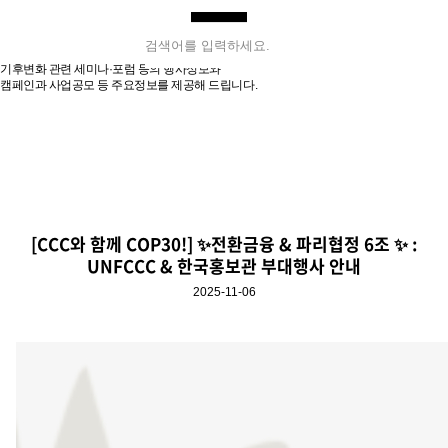
기후변화센터
전체메뉴
검색하기
기후변화 관련 세미나·포럼 등의 행사정보와
캠페인과 사업공모 등 주요정보를 제공해 드립니다.
기후변화센터는
사업안내
후원캠페인
[CCC와 함께 COP30!] ✨전환금융 & 파리협정 6조 ✨ :
UNFCCC & 한국홍보관 부대행사 안내
알려드립니다
2025-11-06
후원하기
OR