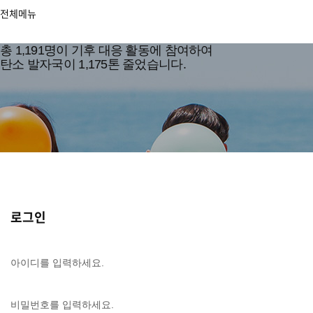
aora
전체메뉴
총
1,191
명이 기후 대응 활동에 참여하여
탄소 발자국이
1,175
톤 줄었습니다.
로그인